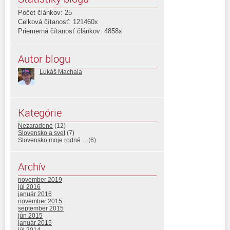
Počet článkov: 25
Celková čítanosť: 121460x
Priemerná čítanosť článkov: 4858x
Autor blogu
Lukáš Machala
Kategórie
Nezaradené
(12)
Slovensko a svet
(7)
Slovensko moje rodné…
(6)
Archív
november 2019
júl 2016
január 2016
november 2015
september 2015
jún 2015
január 2015