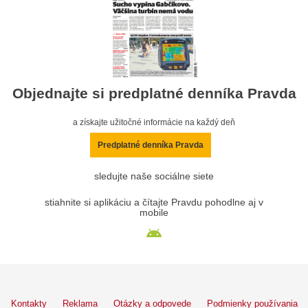
Objednajte si predplatné denníka Pravda
a získajte užitočné informácie na každý deň
Predplatné denníka Pravda
sledujte naše sociálne siete
stiahnite si aplikáciu a čítajte Pravdu pohodlne aj v
mobile
Kontakty
Reklama
Otázky a odpovede
Podmienky používania