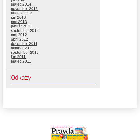
júl 2014
marec 2014
november 2013
august 2013
jún 2013
máj 2013
január 2013
september 2012
máj 2012
apríl 2012
december 2011
október 2011
september 2011
jún 2011
marec 2011
Odkazy